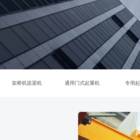
架桥机提梁机
通用门式起重机
专用