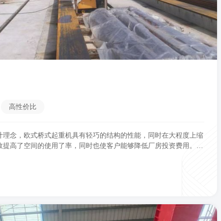
高性价比
计理念，欧式桥式起重机具有轻巧的结构的性能，同时在大程度上缩
效提高了空间的使用了率，同时也使客户能够降低厂房投资费用。欧
，轮压小的特点。该产品与传统起重机相比，吊钩至墙面的极限距离
重机更能贴近地面作业，起升高度更高，实际增加了现有厂房的有效
初期建设投资，以及长期供热、空调及其他维护费中可以节省一笔可