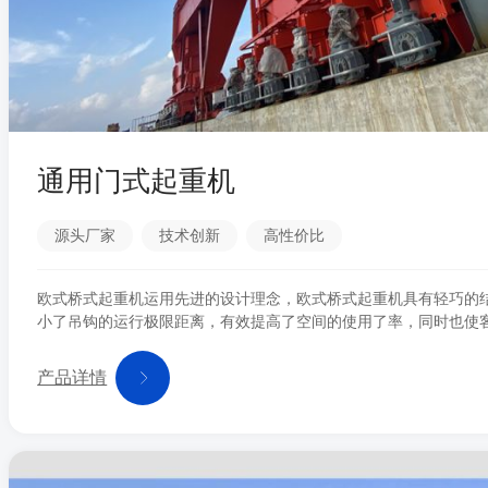
通用门式起重机
源头厂家
技术创新
高性价比
欧式桥式起重机运用先进的设计理念，欧式桥式起重机具有轻巧的
小了吊钩的运行极限距离，有效提高了空间的使用了率，同时也使
式桥式起重机重量轻、尺寸小，轮压小的特点。该产品与传统起重
小，净空高度低，欧式桥式起重机更能贴近地面作业，起升高度更
产品详情
工作空间。较小的厂房意味着初期建设投资，以及长期供热、空调
观的资金