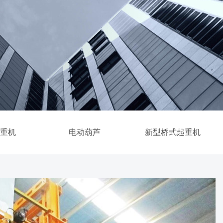
起重机
电动葫芦
新型桥式起重机