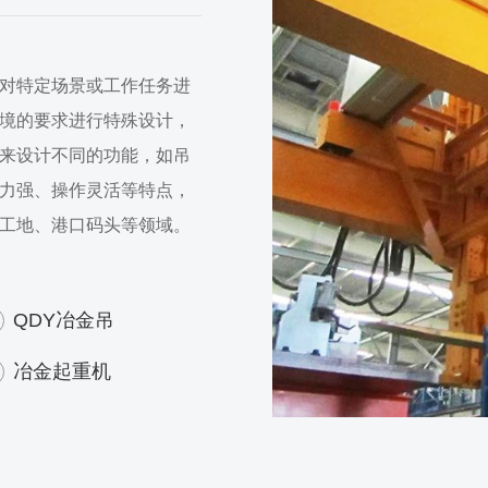
对特定场景或工作任务进
境的要求进行特殊设计，
来设计不同的功能，如吊
力强、操作灵活等特点，
工地、港口码头等领域。
QDY冶金吊
冶金起重机