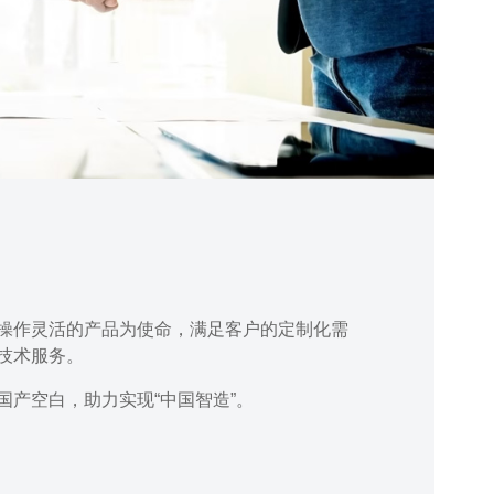
操作灵活的产品为使命，满足客户的定制化需
技术服务。
国产空白，助力实现“中国智造”。