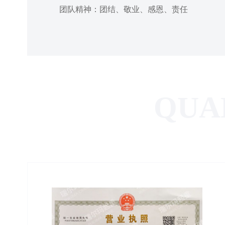
团队精神：团结、敬业、感恩、责任