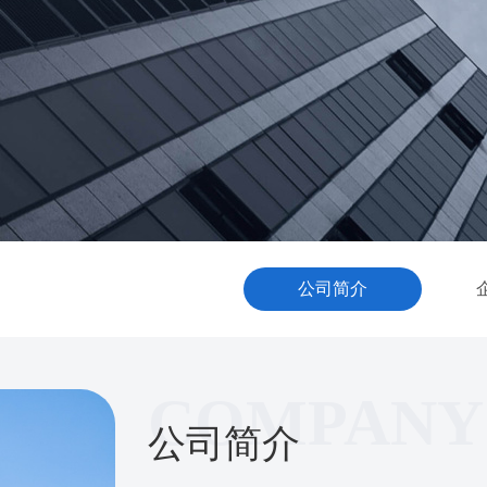
公司简介
公司简介