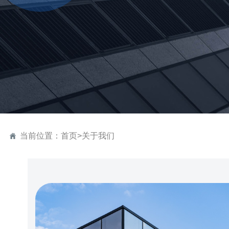
当前位置：
首页
>
关于我们