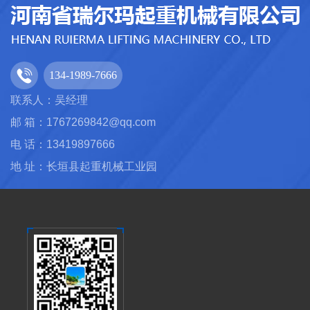
134-1989-7666
联系人：吴经理
邮 箱：1767269842@qq.com
电 话：13419897666
地 址：长垣县起重机械工业园