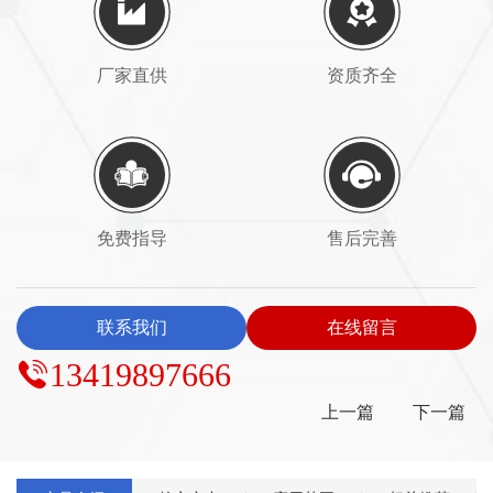
厂家直供
资质齐全
免费指导
售后完善
联系我们
在线留言
13419897666
上一篇
下一篇